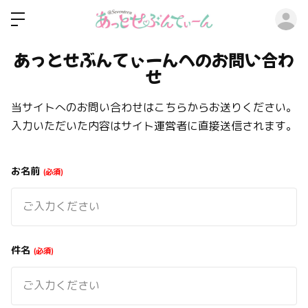
ロ
あっとせぶんてぃーんへのお問い合わ
せ
当サイトへのお問い合わせはこちらからお送りください。
入力いただいた内容はサイト運営者に直接送信されます。
お名前
必須
件名
必須