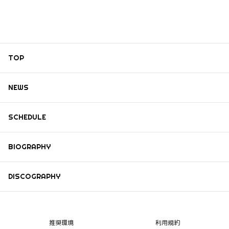
TOP
NEWS
SCHEDULE
BIOGRAPHY
DISCOGRAPHY
推奨環境
利用規約