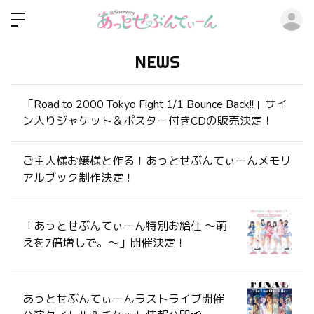
ロ
NEWS
「Road to 2000 Tokyo Fight 1/1 Bounce Back!!」サイ
ン入りジャケット＆ポスター付きCDの販売決定！
ご主人様お嬢様と作る！あっとせぶんてぃーんメモリ
アルブック制作決定！
「あっとせぶんてぃーん特別お給仕 〜萌
えを7倍増しで。〜」開催決定！
あっとせぶんてぃーんラストライブ開催