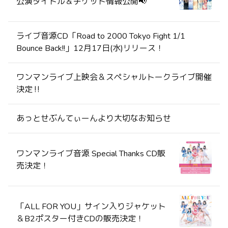
公演タイトル＆チケット情報公開📢
ライブ音源CD「Road to 2000 Tokyo Fight 1/1
Bounce Back!!」12月17日(水)リリース！
ワンマンライブ上映会＆スペシャルトークライブ開催
決定‼️
あっとせぶんてぃーんより大切なお知らせ
ワンマンライブ音源 Special Thanks CD販
売決定！
「ALL FOR YOU」サイン入りジャケット
＆B2ポスター付きCDの販売決定！