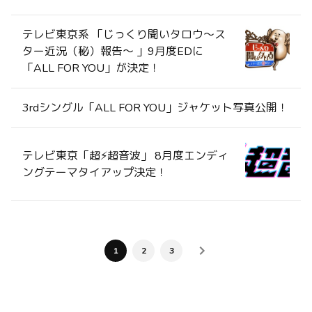
テレビ東京系 「じっくり聞いタロウ～ス
ター近況（秘）報告〜 」9月度EDに
「ALL FOR YOU」が決定！
3rdシングル「ALL FOR YOU」ジャケット写真公開！
テレビ東京「超⚡️超音波」 8月度エンディ
ングテーマタイアップ決定！
1
2
3