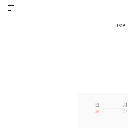
TOP
日
月
26
27