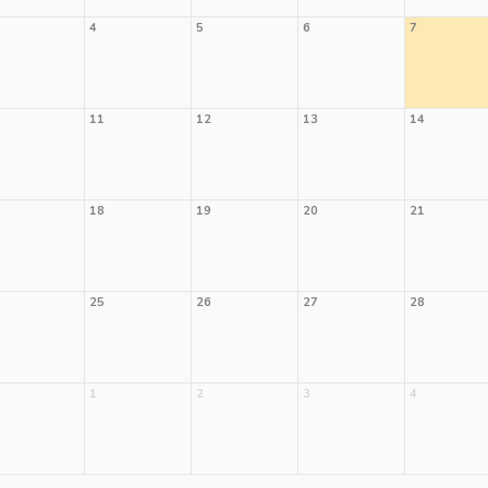
4
5
6
7
11
12
13
14
18
19
20
21
25
26
27
28
1
2
3
4