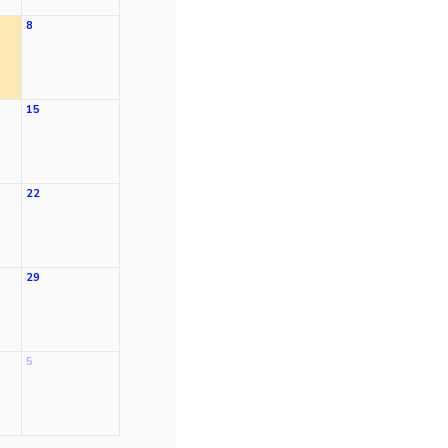
8
15
22
29
5