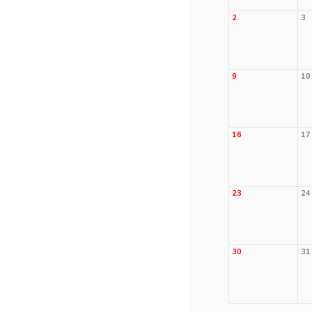
2
3
9
10
16
17
23
24
30
31