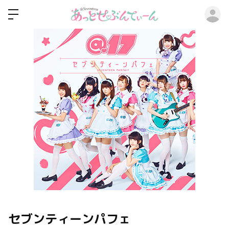
ロ
セブンティーンパフェ