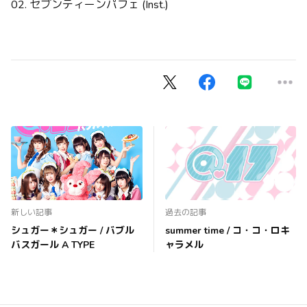
02. セブンティーンパフェ (Inst.)
新しい記事
過去の記事
シュガー＊シュガー / バブル
summer time / コ・コ・ロキ
バスガール A TYPE
ャラメル